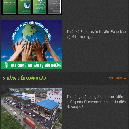
Thiết kế Pano tuyên truyền, Pano bảo
vệ Môi trường,...
BẢNG BIỂN QUẢNG CÁO
Xem thêm →
Thi công mặt dựng Aluminium, biển
quảng cáo Showroom theo nhận diện
thương hiệu.