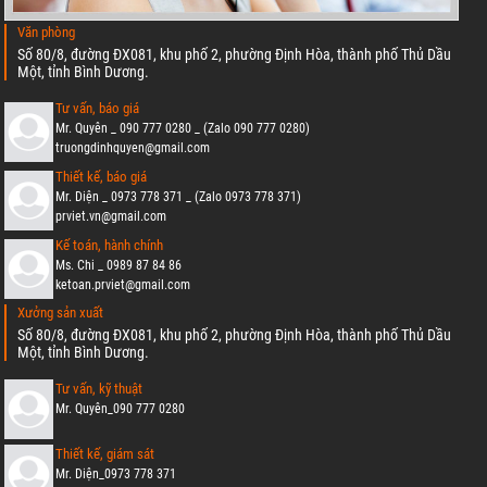
Văn phòng
Số 80/8, đường ĐX081, khu phố 2, phường Định Hòa, thành phố Thủ Dầu
Một, tỉnh Bình Dương.
Tư vấn, báo giá
Mr. Quyên _ 090 777 0280 _ (Zalo 090 777 0280)
truongdinhquyen@gmail.com
Thiết kế, báo giá
Mr. Diện _ 0973 778 371 _ (Zalo 0973 778 371)
prviet.vn@gmail.com
Kế toán, hành chính
Ms. Chi _ 0989 87 84 86
ketoan.prviet@gmail.com
Xưởng sản xuất
Số 80/8, đường ĐX081, khu phố 2, phường Định Hòa, thành phố Thủ Dầu
Một, tỉnh Bình Dương.
Tư vấn, kỹ thuật
Mr. Quyên_090 777 0280
Thiết kế, giám sát
Mr. Diện_0973 778 371