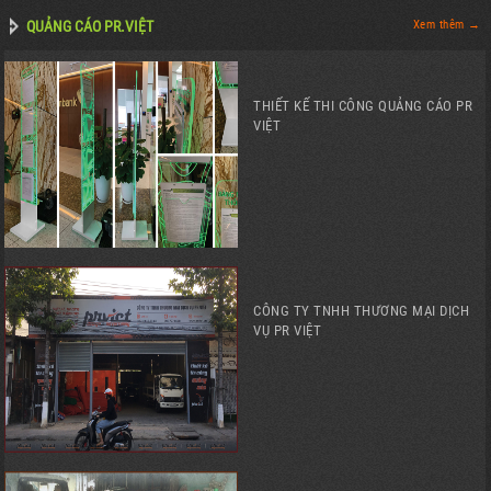
QUẢNG CÁO PR.VIỆT
Xem thêm →
THIẾT KẾ THI CÔNG QUẢNG CÁO PR
VIỆT
CÔNG TY TNHH THƯƠNG MẠI DỊCH
VỤ PR VIỆT