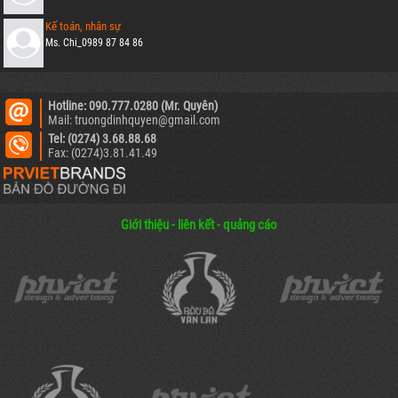
Kế toán, nhân sự
Ms. Chi_0989 87 84 86
Hotline: 090.777.0280 (Mr. Quyên)
Mail: truongdinhquyen@gmail.com
Tel: (0274) 3.68.88.68
Fax: (0274)3.81.41.49
Giới thiệu - liên kết - quảng cáo