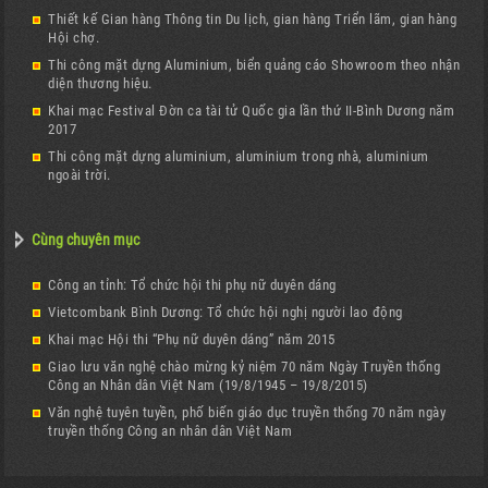
Thiết kế Gian hàng Thông tin Du lịch, gian hàng Triển lãm, gian hàng
Hội chợ.
Thi công mặt dựng Aluminium, biển quảng cáo Showroom theo nhận
diện thương hiệu.
Khai mạc Festival Đờn ca tài tử Quốc gia lần thứ II-Bình Dương năm
2017
Thi công mặt dựng aluminium, aluminium trong nhà, aluminium
ngoài trời.
Cùng chuyên mục
Công an tỉnh: Tổ chức hội thi phụ nữ duyên dáng
Vietcombank Bình Dương: Tổ chức hội nghị người lao động
Khai mạc Hội thi “Phụ nữ duyên dáng” năm 2015
Giao lưu văn nghệ chào mừng kỷ niệm 70 năm Ngày Truyền thống
Công an Nhân dân Việt Nam (19/8/1945 – 19/8/2015)
Văn nghệ tuyên tuyền, phố biến giáo dục truyền thống 70 năm ngày
truyền thống Công an nhân dân Việt Nam