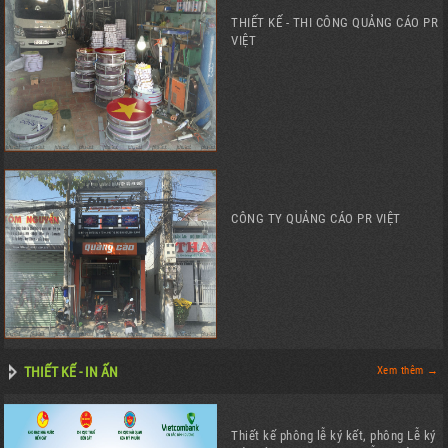
THIẾT KẾ - THI CÔNG QUẢNG CÁO PR
VIỆT
CÔNG TY QUẢNG CÁO PR VIỆT
THIẾT KẾ - IN ẤN
Xem thêm →
Thiết kế phông lễ ký kết, phông Lễ ký