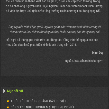
thể, cá nhân hoàn thành xuất sắc nhiệm vụ được các cấp khen thưởng, trong
đó cá nhân ông Nguyễn Đình Phục, nguyên Giám đốc Vietcombank Bình Dương
đã vinh dự được Chủ tịch nước tặng thưởng Huân chương Lao động hạng Nhì.
Ông Nguyễn Đình Phục (trái), nguyên giám đốc Vietcombank Bình Dương đã
vinh dự được Chủ tịch nước tặng thưởng Huân chương Lao động hạng nhì.
Hội nghị đã thông qua thỏa ước lao động tập; đồng thời thông qua các các
mục tiêu, doanh số phát triển kinh doanh trong năm 2016.
Minh Duy
Nguồn: http://baobinhduong.vn
Mục nổi bật
THIẾT KẾ THI CÔNG QUẢNG CÁO PR VIỆT
CÔNG TY TNHH THƯƠNG MẠI DỊCH VỤ PR VIỆT