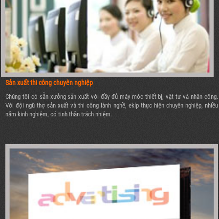
Sản xuất thi công chuyên nghiệp
Chúng tôi có sẵn xưởng sản xuất với đầy đủ máy móc thiết bị, vật tư và nhân công.
Với đội ngũ thợ sản xuất và thi công lành nghề, ekíp thực hiện chuyên nghiệp, nhiều
năm kinh nghiệm, có tinh thần trách nhiệm.