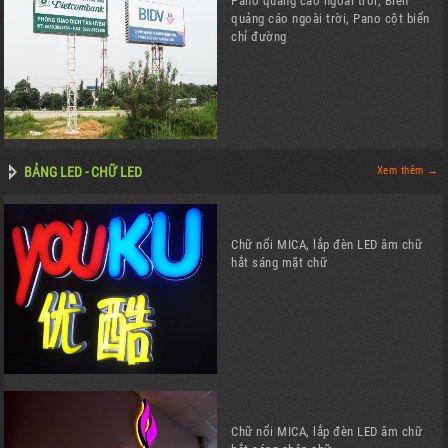
Pano quảng cáo ngoài trời, Biển
quảng cáo ngoài trời, Pano cột biển
chỉ đường
BẢNG LED - CHỮ LED
Xem thêm →
Chữ nổi MICA, lắp đèn LED âm chữ
hắt sáng mặt chữ
Chữ nổi MICA, lắp đèn LED âm chữ