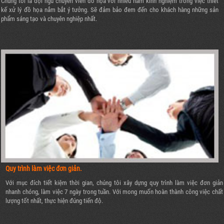
Chúng tôi là đội ngũ chuyên viên đồ họa với nhiều năm kinh nghiệm trong việc thiết
kế xử lý đồ họa nắm bắt ý tưởng. Sẽ đảm bảo đem đến cho khách hàng những sản
phẩm sáng tạo và chuyên nghiệp nhất.
Quy trình làm việc đơn giản.
Với mục đích tiết kiệm thời gian, chúng tôi xây dựng quy trình làm việc đơn giản
nhanh chóng, làm việc 7 ngày trong tuần. Với mong muốn hoàn thành công việc chất
lượng tốt nhất, thực hiện đúng tiến độ.