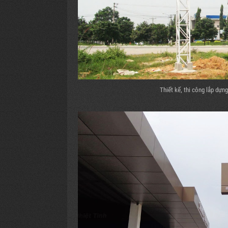
Thiết kế, thi công lắp dựn