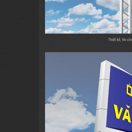
Thiết kế, thi c