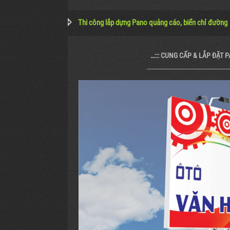
Thi công lắp dựng Pano quảng cáo, biển chỉ đường
…::: CUNG CẤP & LẮP ĐẶT 
------------------------------------------------------