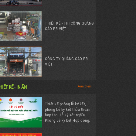
THIẾT KẾ - THI CÔNG QUẢNG
CÁO PR VIỆT
CÔNG TY QUẢNG CÁO PR
VIỆT
HIẾT KẾ - IN ẤN
Xem thêm →
Thiết kế phông lễ ký kết,
phông Lễ ký kết thỏa thuận
hợp tác, Lễ ký kết nghĩa,
Phông Lễ ký kết Hợp đồng.