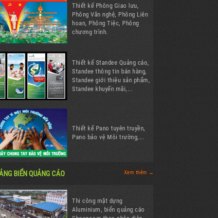
Thiết kế Phông Giao lưu,
Phông Văn nghệ, Phông Liên
hoan, Phông Tiệc, Phông
chương trình.
Thiết kế Standee Quảng cáo,
Standee thông tin bán hàng,
Standee giới thiệu sản phẩm,
Standee khuyến mãi,...
Thiết kế Pano tuyên truyền,
Pano bảo vệ Môi trường,...
ẢNG BIỂN QUẢNG CÁO
Xem thêm →
Thi công mặt dựng
Aluminium, biển quảng cáo