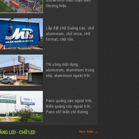
Showroom theo nhận diện
thương hiệu.
Lắp đặt chữ Quảng cáo, chữ
aluminium, chữ mica, chữ
format, chữ tôn.
Thi công mặt dựng
aluminium, aluminium trong
nhà, aluminium ngoài trời.
Pano quảng cáo ngoài trời,
Biển quảng cáo ngoài trời,
Pano cột biển chỉ đường
ẢNG LED - CHỮ LED
Xem thêm →