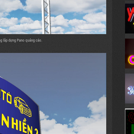
ông lắp dựng Pano quảng cáo.