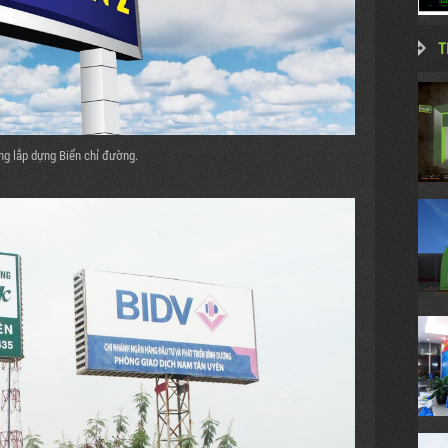
T
ông lắp dựng Biển chỉ đường.