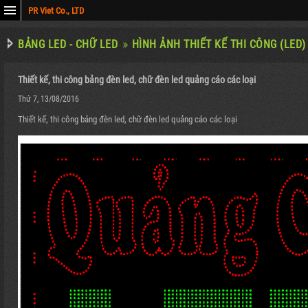
PR Viet Co., LTD
Y
BẢNG LED - CHỮ LED
HÌNH ẢNH THIẾT KẾ THI CÔNG (LED)
N
Thiết kế, thi công bảng đèn led, chữ đèn led quảng cáo các loại
NG
Thứ 7, 13/08/2016
D)
Thiết kế, thi công bảng đèn led, chữ đèn led quảng cáo các loại
)