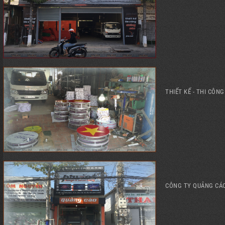
THIẾT KẾ - THI CÔN
CÔNG TY QUẢNG CÁO