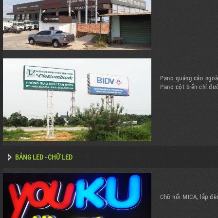
Pano quảng cáo ngoài
Pano cột biển chỉ đư
BẢNG LED - CHỮ LED
Chữ nổi MICA, lắp đè