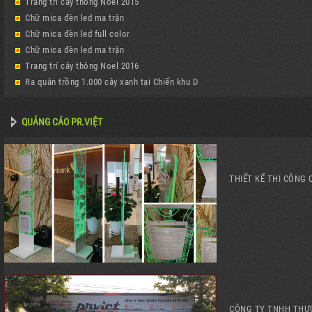
Trang trí cây thông Noel 2015
Chữ mica đèn led ma trận
Chữ mica đèn led full color
Chữ mica đèn led ma trận
Trang trí cây thông Noel 2016
Ra quân trồng 1.000 cây xanh tại Chiến khu D
QUẢNG CÁO PR.VIỆT
THIẾT KẾ THI CÔNG 
CÔNG TY TNHH THƯƠ