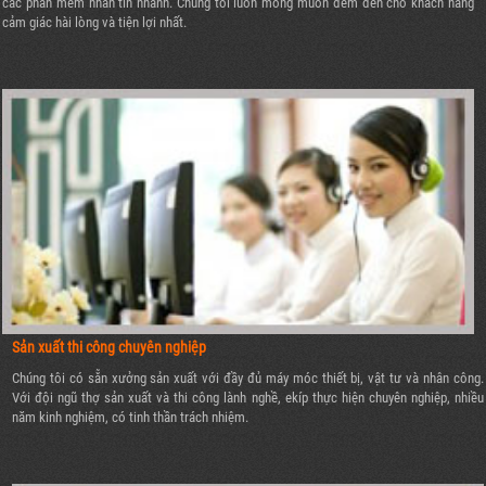
các phần mềm nhắn tin nhanh. Chúng tôi luôn mong muốn đem đến cho khách hàng
cảm giác hài lòng và tiện lợi nhất.
Sản xuất thi công chuyên nghiệp
Chúng tôi có sẵn xưởng sản xuất với đầy đủ máy móc thiết bị, vật tư và nhân công.
Với đội ngũ thợ sản xuất và thi công lành nghề, ekíp thực hiện chuyên nghiệp, nhiều
năm kinh nghiệm, có tinh thần trách nhiệm.