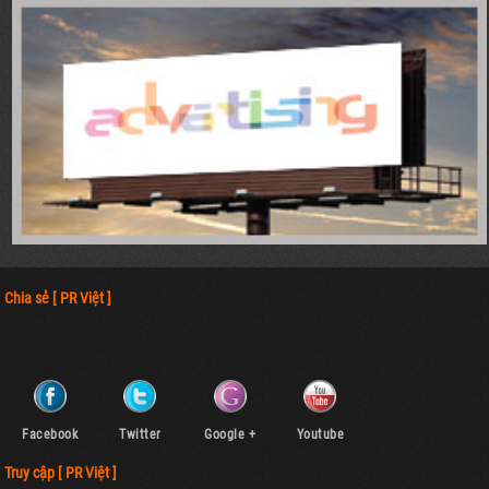
Chia sẻ [ PR Việt ]
Facebook
Twitter
Google +
Youtube
Truy cập [ PR Việt ]