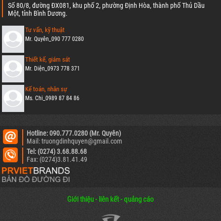
Số 80/8, đường ĐX081, khu phố 2, phường Định Hòa, thành phố Thủ Dầu
Một, tỉnh Bình Dương.
Tư vấn, kỹ thuật
Mr. Quyên_090 777 0280
Thiết kế, giám sát
Mr. Diện_0973 778 371
Kế toán, nhân sự
Ms. Chi_0989 87 84 86
Hotline: 090.777.0280 (Mr. Quyên)
Mail: truongdinhquyen@gmail.com
Tel: (0274) 3.68.88.68
Fax: (0274)3.81.41.49
Giới thiệu - liên kết - quảng cáo