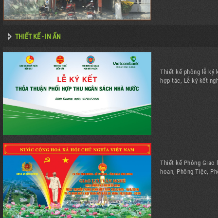
THIẾT KẾ - IN ẤN
Thiết kế phông lễ ký 
hợp tác, Lễ ký kết ng
Thiết kế Phông Giao 
hoan, Phông Tiệc, Ph