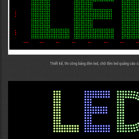
Thiết kế, thi công bảng đèn led, chữ đèn led quảng cáo c