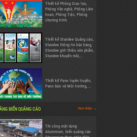
Thiết kế Phông Giao lưu,
Phông Văn nghệ, Phông Liên
hoan, Phông Tiệc, Phông
chương trình.
Thiết kế Standee Quảng cáo,
Standee thông tin bán hàng,
Standee giới thiệu sản phẩm,
Standee khuyến mãi,...
Thiết kế Pano tuyên truyền,
Pano bảo vệ Môi trường,...
ẢNG BIỂN QUẢNG CÁO
Xem thêm →
Thi công mặt dựng
Aluminium, biển quảng cáo