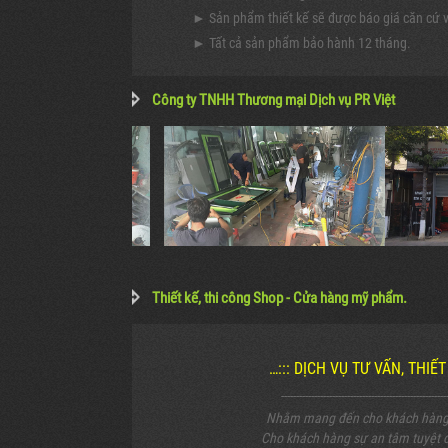
► Sản phẩm thiết kế sẽ được báo giá căn cứ vào
► Tất cả sản phẩm bảo hành 12 tháng.
Công ty TNHH Thương mại Dịch vụ PR Việt
Thiết kế, thi công Shop - Cửa hàng mỹ phẩm.
…::: DỊCH VỤ TƯ VẤN, THIẾ
-------------------------------------------------------
Nhằm mang đến cho khách hàng c
Cho khách hàng sự an tâm tuyệt đ