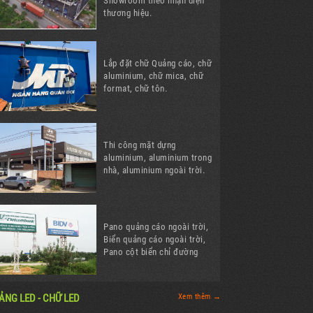
Showroom theo nhận diện
thương hiệu.
Lắp đặt chữ Quảng cáo, chữ
aluminium, chữ mica, chữ
format, chữ tôn.
Thi công mặt dựng
aluminium, aluminium trong
nhà, aluminium ngoài trời.
Pano quảng cáo ngoài trời,
Biển quảng cáo ngoài trời,
Pano cột biển chỉ đường
ẢNG LED - CHỮ LED
Xem thêm →