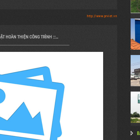
http://www.prviet.vn
ĐẶT HOÀN THIỆN CÔNG TRÌNH :::…
--------------------------------------------------------------------------
B