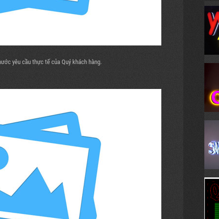
thước yêu cầu thực tế của Quý khách hàng.