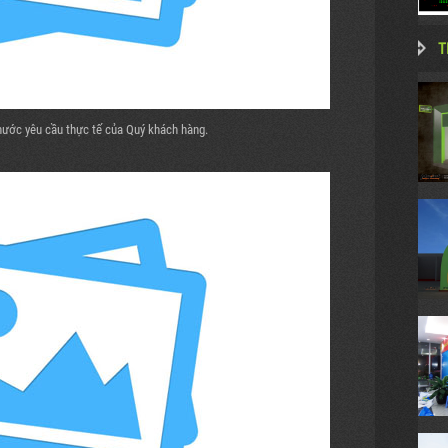
T
thước yêu cầu thực tế của Quý khách hàng.