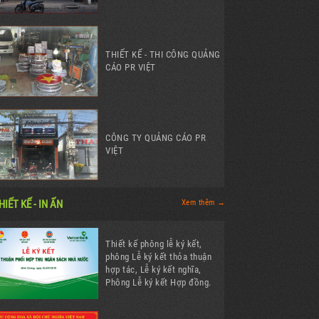
THIẾT KẾ - THI CÔNG QUẢNG
CÁO PR VIỆT
CÔNG TY QUẢNG CÁO PR
VIỆT
HIẾT KẾ - IN ẤN
Xem thêm →
Thiết kế phông lễ ký kết,
phông Lễ ký kết thỏa thuận
hợp tác, Lễ ký kết nghĩa,
Phông Lễ ký kết Hợp đồng.