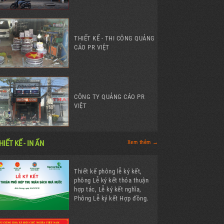
THIẾT KẾ - THI CÔNG QUẢNG
CÁO PR VIỆT
CÔNG TY QUẢNG CÁO PR
VIỆT
HIẾT KẾ - IN ẤN
Xem thêm →
Thiết kế phông lễ ký kết,
phông Lễ ký kết thỏa thuận
hợp tác, Lễ ký kết nghĩa,
Phông Lễ ký kết Hợp đồng.