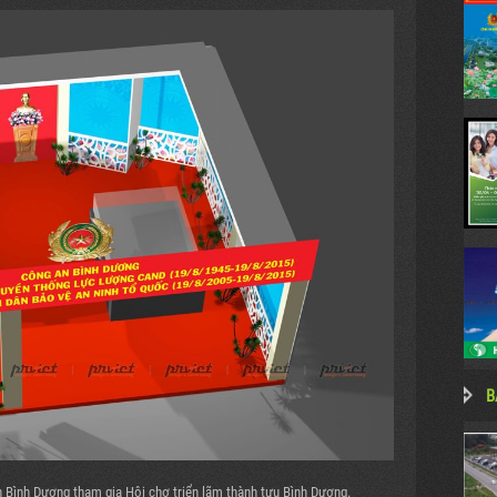
B
n Bình Dương tham gia Hội chợ triển lãm thành tựu Bình Dương.