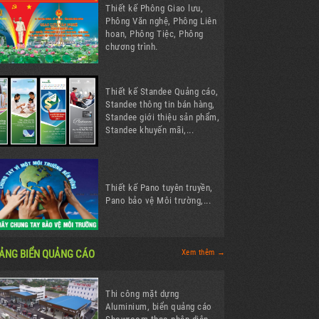
Thiết kế Phông Giao lưu,
Phông Văn nghệ, Phông Liên
hoan, Phông Tiệc, Phông
chương trình.
Thiết kế Standee Quảng cáo,
Standee thông tin bán hàng,
Standee giới thiệu sản phẩm,
Standee khuyến mãi,...
Thiết kế Pano tuyên truyền,
Pano bảo vệ Môi trường,...
ẢNG BIỂN QUẢNG CÁO
Xem thêm →
Thi công mặt dựng
Aluminium, biển quảng cáo