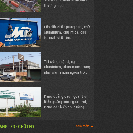
Showroom theo nhận diện
thương hiệu.
Lắp đặt chữ Quảng cáo, chữ
aluminium, chữ mica, chữ
format, chữ tôn.
Thi công mặt dựng
aluminium, aluminium trong
nhà, aluminium ngoài trời.
Pano quảng cáo ngoài trời,
Biển quảng cáo ngoài trời,
Pano cột biển chỉ đường
ẢNG LED - CHỮ LED
Xem thêm →